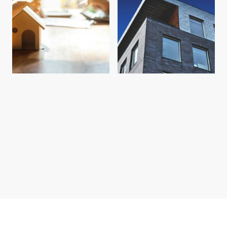
Urheberrecht ©
Alle Rechte vorbehalten.